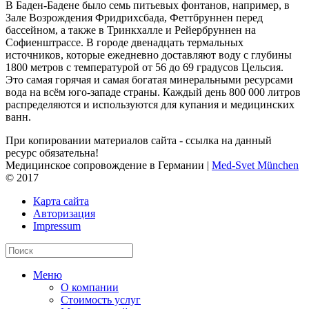
В Баден-Бадене было семь питьевых фонтанов, например, в
Зале Возрождения Фридрихсбада, Феттбруннен перед
бассейном, а также в Тринкхалле и Рейербруннен на
Софиенштрассе. В городе двенадцать термальных
источников, которые ежедневно доставляют воду с глубины
1800 метров с температурой от 56 до 69 градусов Цельсия.
Это самая горячая и самая богатая минеральными ресурсами
вода на всём юго-западе страны. Каждый день 800 000 литров
распределяются и используются для купания и медицинских
ванн.
При копировании материалов сайта - ссылка на данный
ресурс обязательна!
Медицинское сопровождение в Германии |
Med-Svet München
© 2017
Карта сайта
Авторизация
Impressum
Меню
О компании
Стоимость услуг