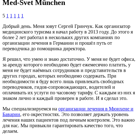
Med-Svet München
5
1
1
1
1
1
Добрый день. Меня зовут Сергей Гринчук. Как организатор
медицинского туризма я начал работу в 2013 году. До этого я
более 2 лет работал в нескольких других компаниях по
организации лечения в Германии и прошёл путь от
переводчика до помощника директора.
Я решил, что умею и знаю достаточно. У меня не будет офиса,
за аренду которого необходимо будет ежемесячно платить, у
меня не будет наёмных сотрудников и представительств в
других городах, которых необходимо содержать. При
необходимости я буду всего лишь привлекать свободных
переводчиков, гидов-сопровождающих, водителей и
оплачивать их услуги по часовому тарифу. С каждым из них я
знаком лично и каждый проверен в работе. И я сделал это.
Мы специализируемся на
организации лечения в Мюнхене и
Баварии
, его окрестностях. Это позволяет держать уровень
лечения наших пациентов под личным контролем. Это важно
для нас. Мы привыкли гарантировать качество того, что
делаем.