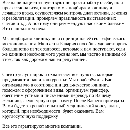
Все наши пациенты чувствуют не просто заботу о себе, но и
профессионализм, с которым мы подбираем клинику и
лечащего врача, осуществляем контроль диагностики, лечения
и реабилитации, проверяем правильность выставленных
счетов и т.д. А поэтому они рекомендуют нас своим близким.
Это наш залог успеха.
Мы подбираем клинику не из принципов её географического
местоположения. Мюнхен и Бавария способны удовлетворить
большинство из тех запросов, которые к нам поступают, если
же клиники необходимого уровня нет, мы честно напишем об
этом, так как дорожим нашей репутацией.
Спектр услуг широк и охватывает все пункты, которые
предлагают и наши конкуренты: Мы подберём для Вас
оптимальную в соотношении цена-качество клинику,
поможем с оформлением визы, организуем трансфер,
обеспечим устный и письменный перевод, по Вашему
желанию, - культурную программу. После Вашего приезда за
Вами будет закреплён опытный медицинский консультант,
который, при необходимости, будет оказывать Вам
круглосуточную поддержку.
Все это гарантируют многие компании.