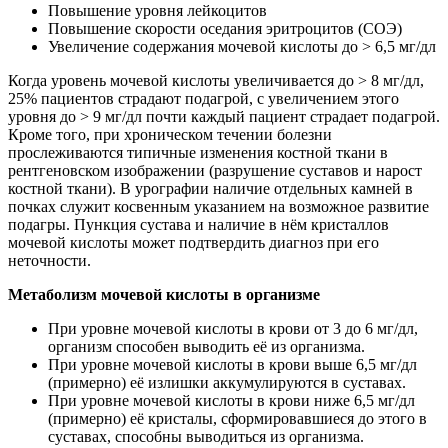
Повышение уровня лейкоцитов
Повышение скорости оседания эритроцитов (СОЭ)
Увеличение содержания мочевой кислоты до > 6,5 мг/дл
Когда уровень мочевой кислоты увеличивается до > 8 мг/дл,
25% пациентов страдают подагрой, с увеличением этого
уровня до > 9 мг/дл почти каждый пациент страдает подагрой.
Кроме того, при хроническом течении болезни
прослеживаются типичные изменения костной ткани в
рентгеновском изображении (разрушение суставов и нарост
костной ткани). В урографии наличие отдельных камней в
почках служит косвенным указанием на возможное развитие
подагры. Пункция сустава и наличие в нём кристаллов
мочевой кислоты может подтвердить диагноз при его
неточности.
Метаболизм мочевой кислоты в организме
При уровне мочевой кислоты в крови от 3 до 6 мг/дл,
организм способен выводить её из организма.
При уровне мочевой кислоты в крови выше 6,5 мг/дл
(примерно) её излишки аккумулируются в суставах.
При уровне мочевой кислоты в крови ниже 6,5 мг/дл
(примерно) её кристалы, сформировавшиеся до этого в
суставах, способны выводиться из организма.