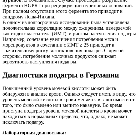
фермента HGPRT при рециркуляции пуриновых оснований.
При полном отсутствии этого фермента это приводит к
синдрому Леша-Нихана.
В одном из долгосрочных исследований была установлена
положительная корреляцию между ожирением, измеряемой
как индекс массы тела (ИМТ), и риском наступления подагры.
Например, сочетание увеличения потребления мяса и
морепродуктов в сочетании с ИМТ ≥ 25 приводит к
значительному риску возникновения подагры. С другой
стороны, потребление молочных продуктов снижает
вероятность наступления подагры.
Диагностика подагры в Германии
Повышенный уровень мочевой кислоты может быть
обнаружен в анализе крови. Однако следует иметь в виду, что
уровень мочевой кислоты в крови меняется в зависимости от
того, что было съедено или выпито накануне. Во время
приступа подагры уровень мочевой кислоты в крови может
находиться в нормальных пределах, что, однако, не может
исключать подагру.
Лабораторная диагностика: