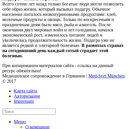
Всего сотню лет назад только богатые люди могли позволить
себе образ жизни, который вызывал подагру. Обычное
население питалось низкопуриновыми продуктами: хлеб,
молочные продукты и овощи. Только по воскресеньям и
праздничным дням было мясо, рыба и алкоголь. После
окончания двух мировых войн и лет голодания, начался
экономический рост, изменилось питание людей и
увеличилась продолжительность жизни. Подагра уже не
является редкой и элитарной болезнью.
В развитых странах
на сегодняшний день каждый сотый страдает этой
болезнью.
При копировании материалов сайта - ссылка на данный
ресурс обязательна!
Медицинское сопровождение в Германии |
Med-Svet München
© 2017
Карта сайта
Авторизация
Impressum
Меню
О компании