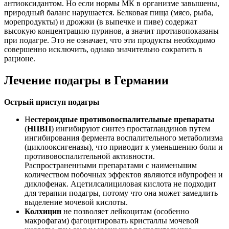
антиоксидантом. Но если нормы МК в организме завышены,
природный баланс нарушается. Белковая пища (мясо, рыба,
морепродукты) и дрожжи (в выпечке и пиве) содержат
высокую концентрацию пуринов, а значит противопоказаны
при подагре. Это не означает, что эти продукты необходимо
совершенно исключить, однако значительно сократить в
рационе.
Лечение подагры в Германии
Острый приступ подагры
Н
естероидные противовоспалительные препараты
(
НПВП
) ингибируют синтез простагландинов путем
ингибирования фермента воспалительного метаболизма
(циклооксигеназы), что приводит к уменьшению боли и
противовоспалительной активности.
Распространенными препаратами с наименьшим
количеством побочных эффектов являются ибупрофен и
диклофенак. Ацетилсалициловая кислота не подходит
для терапии подагры, потому что она может замедлить
выделение мочевой кислоты.
Колхицин
не позволяет лейкоцитам (особенно
макрофагам) фагоцитировать кристаллы мочевой