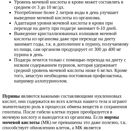
Уровень мочевой кислоты в крови может составлять в
среднем от 3 до 10 мг/дл.
Употребление более 2 литров воды в день улучшает
выведение мочевой кислоты из организма.
Адаптация уровня мочевой кислоты в крови при
переходе на диету при подагре занимает 6-10 дней.
Выведение кристаллизованных излишков мочевой
кислоты из организма даже при переходе на диету
занимает годы, т.к. в дополнение к пурину, получаемому
из пищи, сам организм продуцирует от 300 до 400 мг
пурина в день.
Подагра лечится только с помощью перехода на диету с
низким содержанием пуринов, которая удерживает
средний уровень мочевой кислоты ниже 6 мг/мл. Кроме
того, зачастую необходима постоянная профилактика,
например аллопуринолом.
Пурины
являются важными составляющими нуклеиновых
кислот, они содержатся во всех клетках нашего тела и играют
значительную роль в процессах обмена веществ и сохранения
генотипа. После гибели клетки пурин преобразуется в
мочевую кислоту и выводится из организма. Если
нормы
мочевой кислоты
(МК) не превышены это даже полезно, т.к.
способствует обновлению клеток, а МК является