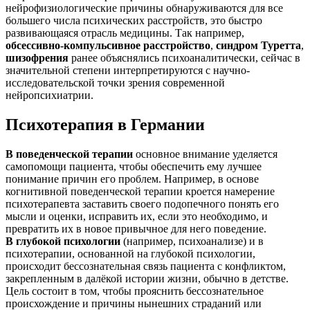
нейрофизиологические причины обнаруживаются для все
большего числа психических расстройств, это быстро
развивающаяся отрасль медицины. Так например,
обсессивно-компульсивное расстройство
,
синдром Туретта
,
шизофрения
ранее объяснялись психоаналитически, сейчас в
значительной степени интерпретируются с научно-
исследовательской точки зрения современной
нейропсихиатрии.
Психотерапия в Германии
В поведенческой терапии
основное внимание уделяется
самопомощи пациента, чтобы обеспечить ему лучшее
понимание причин его проблем. Например, в основе
когнитивной поведенческой терапии кроется намерение
психотерапевта заставить своего подопечного понять его
мысли и оценки, исправить их, если это необходимо, и
превратить их в новое привычное для него поведение.
В глубокой психологии
(например, психоанализе) и в
психотерапии, основанной на глубокой психологии,
происходит бессознательная связь пациента с конфликтом,
закрепленным в далёкой истории жизни, обычно в детстве.
Цель состоит в том, чтобы прояснить бессознательное
происхождение и причины нынешних страданий или