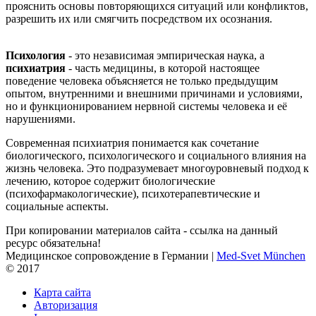
прояснить основы повторяющихся ситуаций или конфликтов,
разрешить их или смягчить посредством их осознания.
Психология
- это независимая эмпирическая наука, а
психиатрия
- часть медицины, в которой настоящее
поведение человека объясняется не только предыдущим
опытом, внутренними и внешними причинами и условиями,
но и функционированием нервной системы человека и её
нарушениями.
Современная психиатрия понимается как сочетание
биологического, психологического и социального влияния на
жизнь человека. Это подразумевает многоуровневый подход к
лечению, которое содержит биологические
(психофармакологические), психотерапевтические и
социальные аспекты.
При копировании материалов сайта - ссылка на данный
ресурс обязательна!
Медицинское сопровождение в Германии |
Med-Svet München
© 2017
Карта сайта
Авторизация