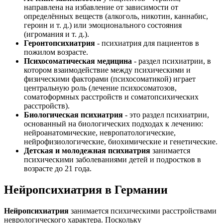
направлена на избавление от зависимости от
определённых веществ (алкоголь, никотин, каннабис,
героин и т. д.) или эмоционального состояния
(игромания и т. д.).
Геронтопсихиатрия
- психиатрия для пациентов в
пожилом возрасте.
Психосоматическая медицина
- раздел психиатрии, в
котором взаимодействие между психическими и
физическими факторами (психосоматикой) играет
центральную роль (лечение психосоматозов,
соматоформных расстройств и соматопсихических
расстройств).
Биологическая психиатрия
- это раздел психиатрии,
основанный на биологических подходах к лечению:
нейроанатомические, невропатологические,
нейрофизиологические, биохимические и генетические.
Детская и молодежная психиатрия
занимается
психическими заболеваниями детей и подростков в
возрасте до 21 года.
Нейропсихиатрия в Германии
Нейропсихиатрия
занимается психическими расстройствами
неврологического характера. Поскольку