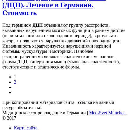
(ДЦП). Лечение в Германии.
Стоимость
Под термином
ДЦП
объединяют группу расстройств,
вызванных нарушением мозговых функций в раннем детстве
(перинатальном или околородовом периоде), в результате
которых появляются нарушения движений и координации.
Инвалидность характеризуется нарушениями нервной
системы, мускулатуры и моторики. Наиболее
распространенными являются спастические смешанные
формы ДЦП, гипертония мышц (мышечная спастичность),
атестотические и атактические формы.
1
2
При копировании материалов сайта - ссылка на данный
ресурс обязательна!
Медицинское сопровождение в Германии |
Med-Svet München
© 2017
Карта сайта