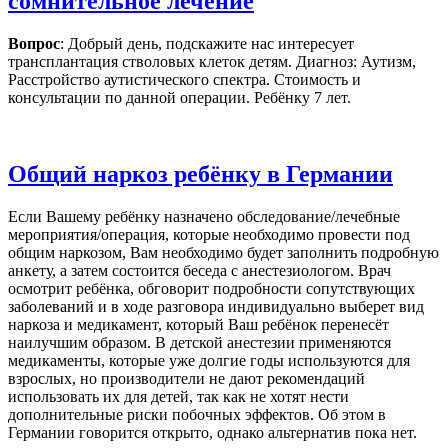
сомнительное лечение
Вопрос
: Добрый день, подскажите нас интересует
трансплантация стволовых клеток детям. Диагноз: Аутизм,
Расстройство аутистического спектра. Стоимость и
консультации по данной операции. Ребёнку 7 лет.
Общий наркоз ребёнку в Германии
Если Вашему ребёнку назначено обследование/лечебные
мероприятия/операция, которые необходимо провести под
общим наркозом, Вам необходимо будет заполнить подробную
анкету, а затем состоится беседа с анестезиологом. Врач
осмотрит ребёнка, обговорит подробности сопутствующих
заболеваний и в ходе разговора индивидуально выберет вид
наркоза и медикамент, который Ваш ребёнок перенесёт
наилучшим образом. В детской анестезии применяются
медикаменты, которые уже долгие годы используются для
взрослых, но производители не дают рекомендаций
использовать их для детей, так как не хотят нести
дополнительные риски побочных эффектов. Об этом в
Германии говорится открыто, однако альтернатив пока нет.